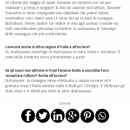
Al ritorno dal viaggio di nozze fissiamo un incontro con voi per
visionare i provini e scegliere le foto da inserire nell’album. Durante
l'incontro vi viene consegnato uno slideshow che potete subito
condividere con i vostri amici e viene decisa la data di consegna
dell'album. Potete inoltre far vedere le foto agli invitati tramite un
link riservato dove potranno richiedere in autonomia le ristampe
delle immagini che più preferiscono.
Lavorate anche in altre regioni d’Italia o all’estero?
Si, realizziamo reportage di matrimoni in tutta Italia e all’estero. Il
costo della trasferta verrà preventivato a parte.
Se gli sposi non abitano in Friuli Venezia Giulia, è possibile farsi
recapitare l’album? Anche all’estero?
Certamente, la consegna viene effettuata a mezzo corriere ed è
gratuita verso l’Italia mentre costa € 90,00 per l’Europa, € 150,00 per gli
Stati Uniti e € 200,00 per tutte le altre destinazioni.
Condividi