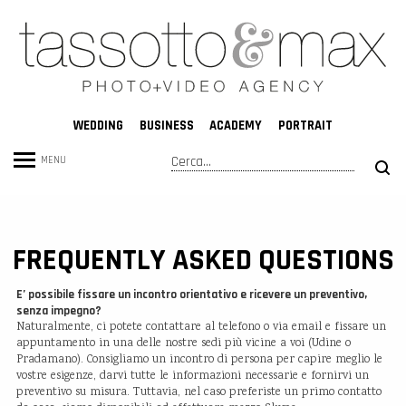
WEDDING
BUSINESS
ACADEMY
PORTRAIT
Cerca
MENU
Form
di
ricerca
FREQUENTLY ASKED QUESTIONS
E’ possibile fissare un incontro orientativo e ricevere un preventivo,
senza impegno?
Naturalmente, ci potete contattare al telefono o via email e fissare un
appuntamento in una delle nostre sedi più vicine a voi (Udine o
Pradamano). Consigliamo un incontro di persona per capire meglio le
vostre esigenze, darvi tutte le informazioni necessarie e fornirvi un
preventivo su misura. Tuttavia, nel caso preferiste un primo contatto