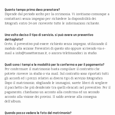
Quanto tempo prima devo prenotare?
Dipende dal periodo scelto per la cerimonia. Vi invitiamo comunque a
contattarci senza impegno per richiedere la disponibilità dei
fotografi: entro 24 ore riceverete tutte le informazioni richieste.
Una volta deciso il tipo di servizio, si può avere un preventivo
dettagliato?
Certo, il preventivo può essere richiesto senza impegno, utilizzando il
modulo alla sezione Preventivi di questo sito oppure scrivendo via e-
mail a info@tassottoemax.it, o ancora telefonandoci in studio.
Quali sono i tempi e le modalità per la conferma e per il pagamento?
Per confermare il matrimonio basta compilare il contratto che
potrete ricevere in studio o via mail. Sul contratto sono riportati tutti
gli accordi ed i prezzi relativi ai diversi tipi di servizio fotografico.
Dopo il matrimonio, sfogliando le immagini, sarete liberi di scegliere
il pacchetto che più desiderate tra quelli elencati nel preventivo. Per il
pagamento, chiediamo un acconto alla conferma ed un secondo
acconto alla visione dei provini. Il saldo avviene alla consegna
dell’album.
Quando posso vedere le foto del matrimonio?