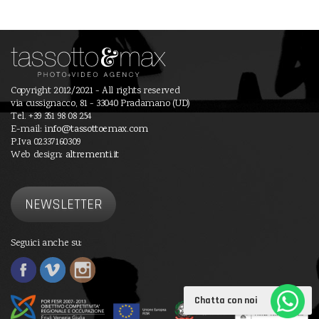
Copyright 2012/2021 - All rights reserved
via cussignacco, 81 - 33040 Pradamano (UD)
Tel. +39 351 98 08 254
E-mail:
info@tassottoemax.com
P.Iva 02337160309
Web design:
altrementi.it
NEWSLETTER
Seguici anche su:
Chatta con noi