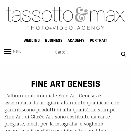
WEDDING
BUSINESS
ACADEMY
PORTRAIT
Cerca
MENU
Form
di
ricerca
FINE ART GENESIS
L’album matrimoniale Fine Art Genesis è
assemblato da artigiani altamente qualificati che
garantiscono prodotti di alta qualità. Le stampe
Fine Art di Glicée Art sono costituite da carte
pregiate, ideali per la fotografia, e vogliono