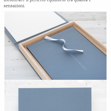
incontrare il perfetto equilibrio tra qualità e
sensazioni.